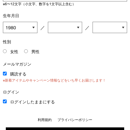
※6〜12文字（小文字、数字を1文字以上含む）
生年月日
／
／
性別
女性
男性
メールマガジン
購読する
※新着アイテムやキャンペーン情報などをいち早くお届けします！
ログイン
ログインしたままにする
利用規約
プライバシーポリシー