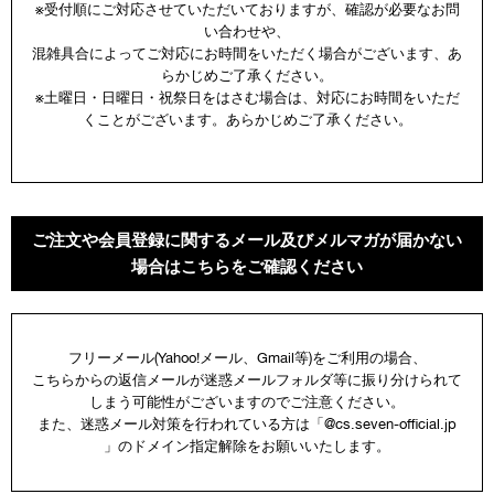
※受付順にご対応させていただいておりますが、確認が必要なお問
い合わせや、
混雑具合によってご対応にお時間をいただく場合がございます、あ
らかじめご了承ください。
※土曜日・日曜日・祝祭日をはさむ場合は、対応にお時間をいただ
くことがございます。あらかじめご了承ください。
ご注文や会員登録に関するメール及びメルマガが届かない
場合はこちらをご確認ください
フリーメール(Yahoo!メール、Gmail等)をご利用の場合、
こちらからの返信メールが迷惑メールフォルダ等に振り分けられて
しまう可能性がございますのでご注意ください。
また、迷惑メール対策を行われている方は「@cs.seven-official.jp
」のドメイン指定解除をお願いいたします。