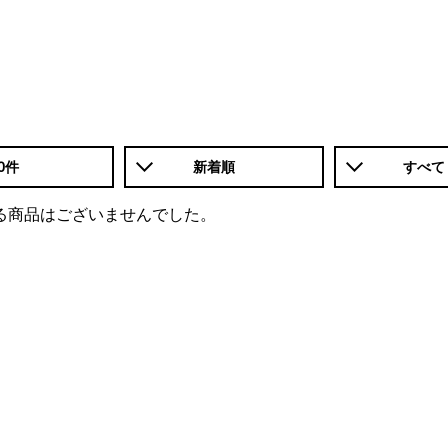
0件
新着順
すべて
る商品はございませんでした。