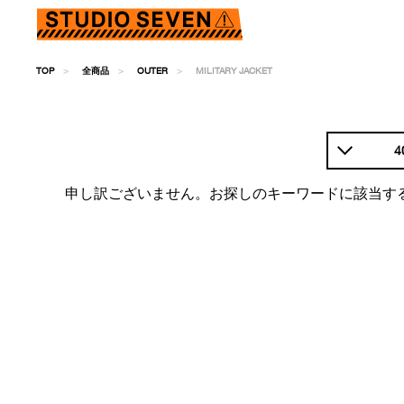
TOP
全商品
OUTER
MILITARY JACKET
4
申し訳ございません。お探しのキーワードに該当す