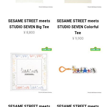
SESAME STREET meets
SESAME STREET meets
STUDIO SEVEN Big Tee
STUDIO SEVEN Colorful
¥ 8,800
Tee
¥ 9,900
SESAME STREET meets
SESAME STREET meets