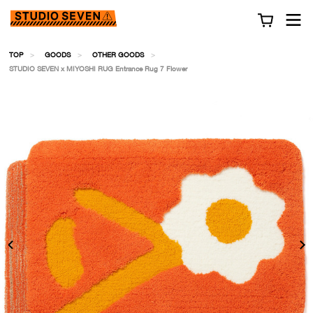
TOP
GOODS
OTHER GOODS
STUDIO SEVEN x MIYOSHI RUG Entrance Rug 7 Flower