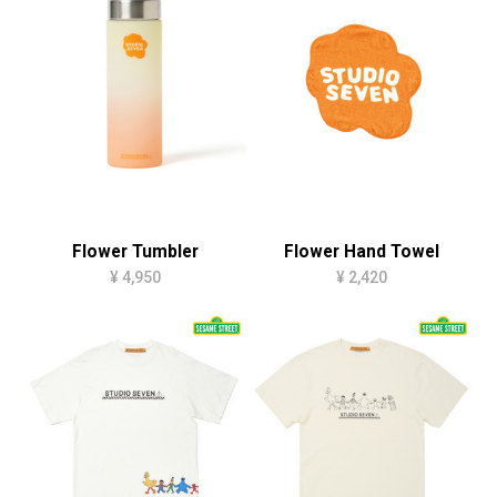
Flower Tumbler
Flower Hand Towel
¥ 4,950
¥ 2,420