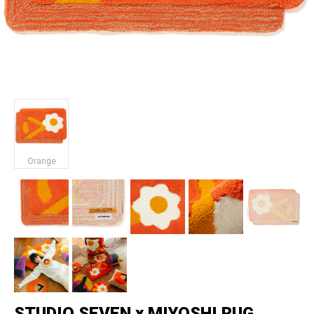
Orange
STUDIO SEVEN x MIYOSHI RUG