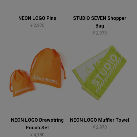
NEON LOGO Pins
STUDIO SEVEN Shopper
¥ 2,970
Bag
¥ 2,970
NEON LOGO Drawstring
NEON LOGO Muffler Towel
¥ 2,970
Pouch Set
¥ 4,180