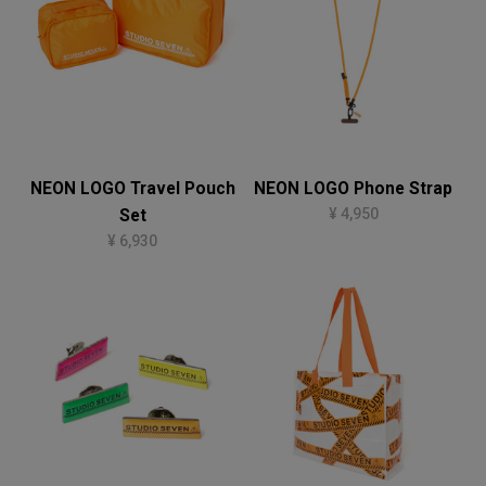
NEON LOGO Travel Pouch
NEON LOGO Phone Strap
¥ 4,950
Set
¥ 6,930