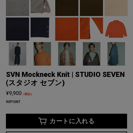
SVN Mockneck Knit | STUDIO SEVEN
(スタジオ セブン)
¥9,900
（税込）
90POINT
カートに入れる