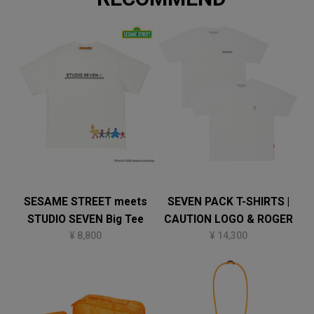
SESAME STREET meets
SEVEN PACK T-SHIRTS |
STUDIO SEVEN Big Tee
CAUTION LOGO & ROGER
¥ 8,800
¥ 14,300