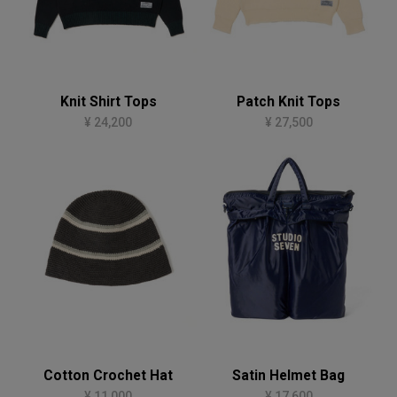
Knit Shirt Tops
Patch Knit Tops
¥ 24,200
¥ 27,500
Cotton Crochet Hat
Satin Helmet Bag
¥ 11,000
¥ 17,600