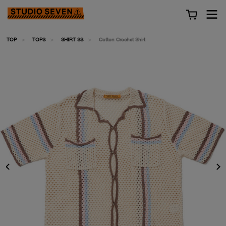
TOP
TOPS
SHIRT SS
Cotton Crochet Shirt