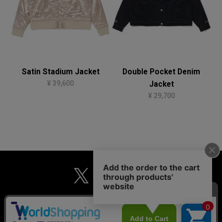
Satin Stadium Jacket
Double Pocket Denim
¥ 39,600
Jacket
¥ 29,700
MAIL MAGAZINE
個人情報保護方針