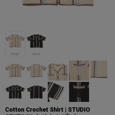
Beige
Black
Cotton Crochet Shirt | STUDIO