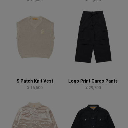
S Patch Knit Vest
Logo Print Cargo Pants
¥ 16,500
¥ 29,700