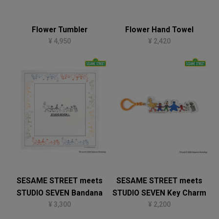
Flower Tumbler
Flower Hand Towel
¥ 4,950
¥ 2,420
SESAME STREET meets
SESAME STREET meets
STUDIO SEVEN Bandana
STUDIO SEVEN Key Charm
¥ 3,300
¥ 2,200