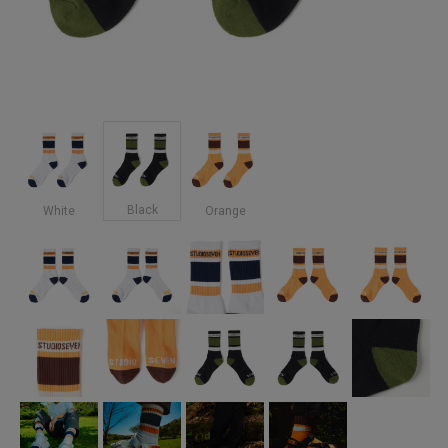
Black
White
Orange