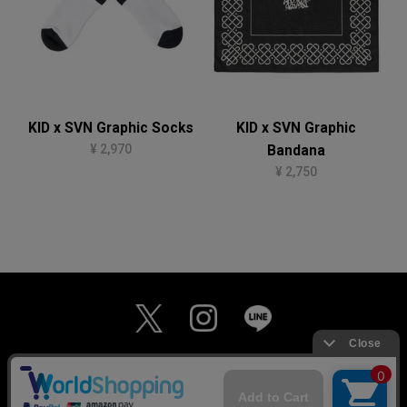
KID x SVN Graphic Socks
KID x SVN Graphic
¥ 2,970
Bandana
¥ 2,750
MAIL MAGAZINE
個人情報保護方針