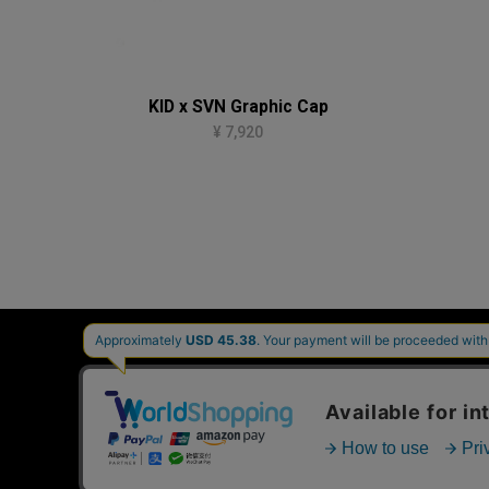
KID x SVN Graphic Cap
¥ 7,920