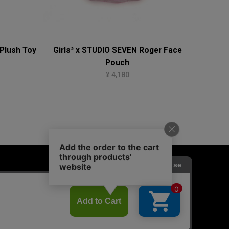
 Plush Toy
Girls² x STUDIO SEVEN Roger Face
Pouch
¥ 4,180