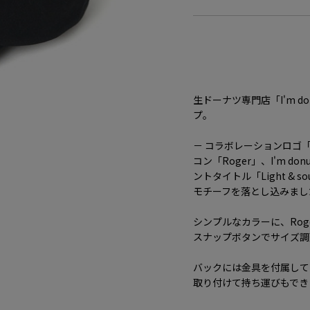
生ドーナツ専門店「I'm 
プ。
－ コラボレーションロゴ「I'
コン「Roger」、I'm 
ントタイトル「Light & s
モチーフを落とし込みまし
シンプルなカラーに、Rog
スナップボタンでサイズ調
バックには金具を付属して
取り付けて持ち運びもでき