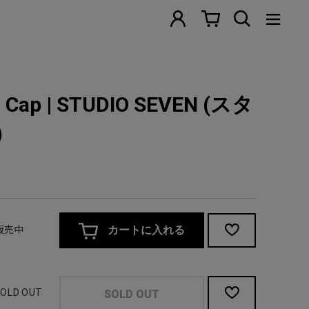
 Cap | STUDIO SEVEN (スタ
)
/ 販売中
カートに入れる
 SOLD OUT
SOLD OUT