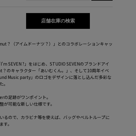
店舗在庫の検索
donut？（アイムドーナツ？）」とのコラボレーションキャッ
m SEVEN ?」をはじめ、STUDIO SEVENのブランドアイ
donut？のキャラクター「あいむくん。」、そして10周年イベ
ound Music party」のロゴをデザインに落とし込んだ多彩な
た。
erの足跡がワンポイント。
整が可能な新しい仕様です。
いるので、カラビナ等を使えば、バッグやベルトループに
ます。