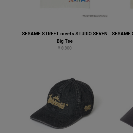
SESAME STREET meets STUDIO SEVEN
SESAME 
Big Tee
¥ 8,800