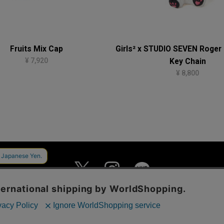
Fruits Mix Cap
Girls² x STUDIO SEVEN Roger
¥ 7,920
Key Chain
¥ 8,800
MAIL MAGAZINE
個人情報保護方針
特定商取引法に基づく表示
ご利用規約
(C) STUDIO SEVEN ALL RIGHTS RESERVED