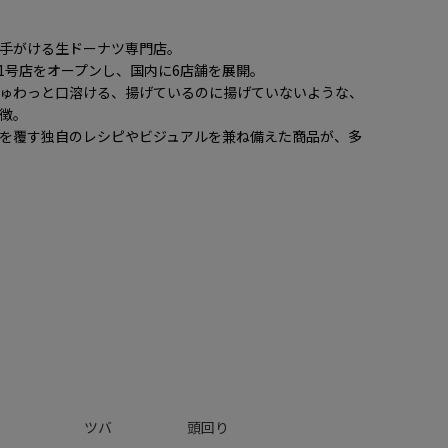
手がける生ドーナツ専門店。
に1号店をオープンし、国内に6店舗を展開。
ゅわっと口溶ける、揚げているのに揚げていないような、
特徴。
を覆す独自のレシピやビジュアルを兼ね備えた商品が、多
ツバ
頭回り