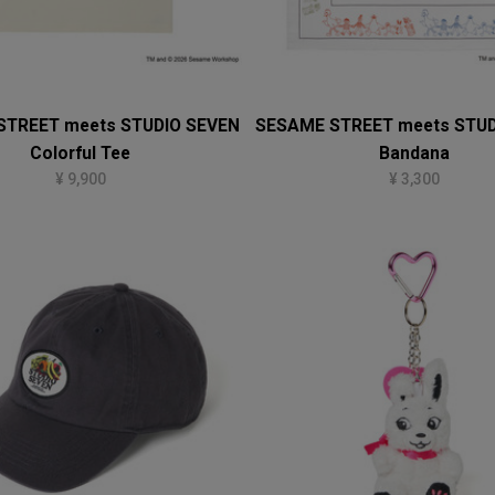
STREET meets STUDIO SEVEN
SESAME STREET meets STUD
Colorful Tee
Bandana
¥ 9,900
¥ 3,300