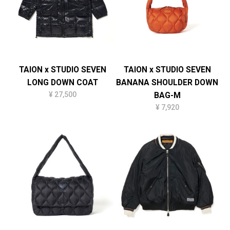
TAION x STUDIO SEVEN
TAION x STUDIO SEVEN
LONG DOWN COAT
BANANA SHOULDER DOWN
¥ 27,500
BAG-M
¥ 7,920