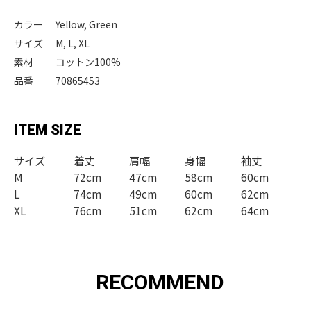
カラー
Yellow, Green
サイズ
M, L, XL
素材
コットン100%
品番
70865453
ITEM SIZE
サイズ
着丈
肩幅
身幅
袖丈
M
72cm
47cm
58cm
60cm
L
74cm
49cm
60cm
62cm
XL
76cm
51cm
62cm
64cm
RECOMMEND