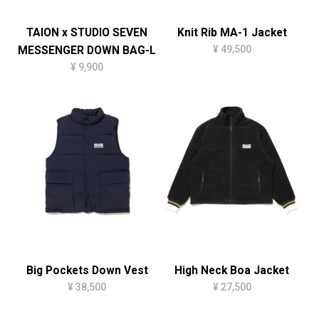
TAION x STUDIO SEVEN
Knit Rib MA-1 Jacket
¥ 49,500
MESSENGER DOWN BAG-L
¥ 9,900
Big Pockets Down Vest
High Neck Boa Jacket
¥ 38,500
¥ 27,500