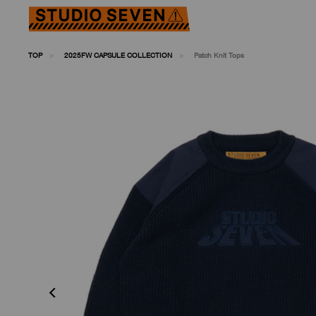
TOP
2025FW CAPSULE COLLECTION
Patch Knit Tops