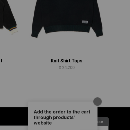
t
Knit Shirt Tops
¥ 24,200