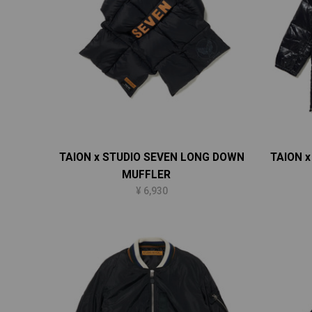
TAION x STUDIO SEVEN LONG DOWN
TAION 
MUFFLER
¥ 6,930