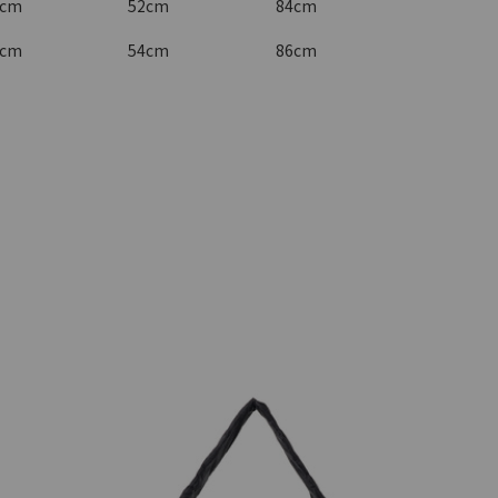
4cm
52cm
84cm
6cm
54cm
86cm