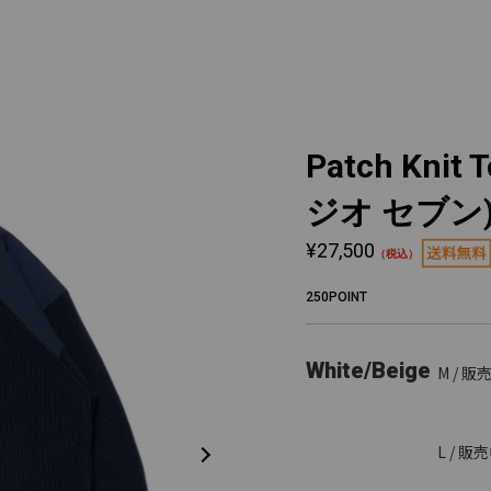
Patch Knit 
ジオ セブン
¥27,500
（税込）
250POINT
White/Beige
M / 販
L / 販