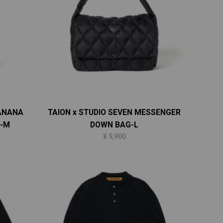
BANANA
TAION x STUDIO SEVEN MESSENGER
G-M
DOWN BAG-L
¥ 9,900