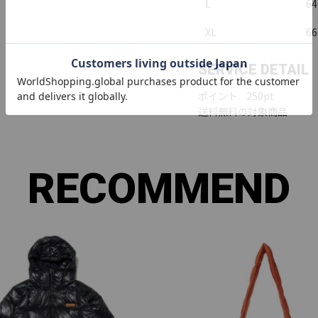
L
6
XL
6
SERVICE DETAIL
ポイント 250pt
送料無料の対象商品
RECOMMEND