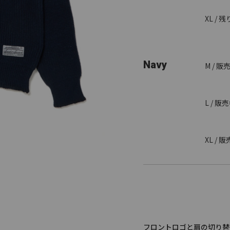
XL / 
Navy
M / 販
L / 販
XL / 
フロントロゴと肩の切り替