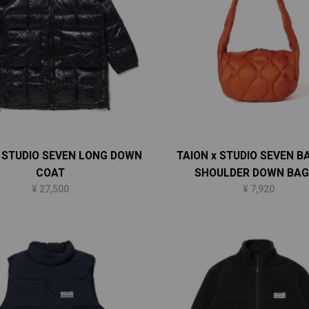
x STUDIO SEVEN LONG DOWN
TAION x STUDIO SEVEN 
COAT
SHOULDER DOWN BA
¥ 27,500
¥ 7,920