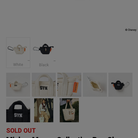
White
Black
SOLD OUT