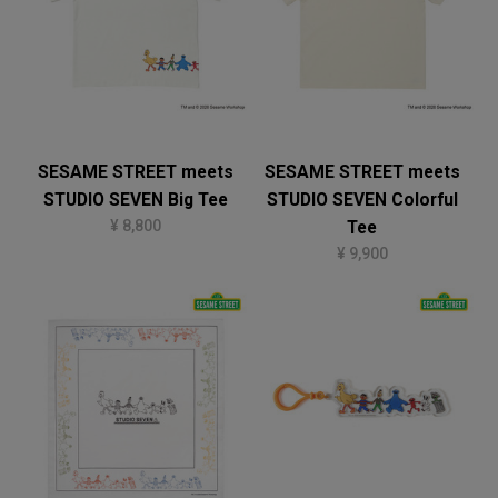
SESAME STREET meets
SESAME STREET meets
STUDIO SEVEN Big Tee
STUDIO SEVEN Colorful
¥ 8,800
Tee
¥ 9,900