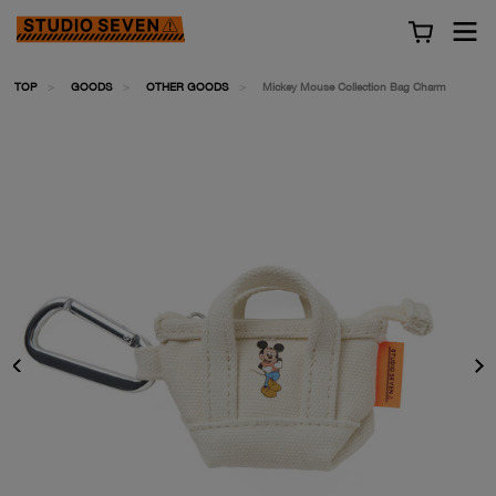
TOP
GOODS
OTHER GOODS
Mickey Mouse Collection Bag Charm