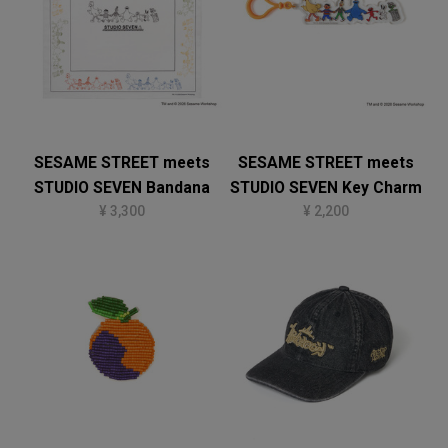
SESAME STREET meets
SESAME STREET meets
STUDIO SEVEN Bandana
STUDIO SEVEN Key Charm
¥ 3,300
¥ 2,200