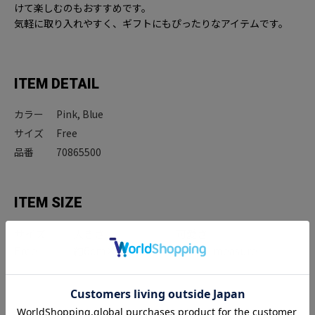
けて楽しむのもおすすめです。
気軽に取り入れやすく、ギフトにもぴったりなアイテムです。
ITEM DETAIL
カラー
Pink, Blue
サイズ
Free
品番
70865500
ITEM SIZE
サイズ
大きさ
可愛さ
Free
約6cm×8cm
Can't measure