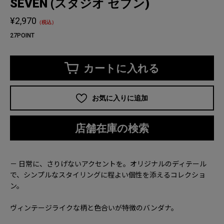
SEVEN (スタジオ セブン)
¥2,970
（税込）
27POINT
カートに入れる
お気に入りに追加
店舗在庫の検索
－ 日常に、さりげないアクセントを。オリジナルのディテール
で、シンプルなスタイリングに程よい個性を添えるコレクショ
ン。
ヴィンテージライクな柄と色合いが特徴のバンダナ。