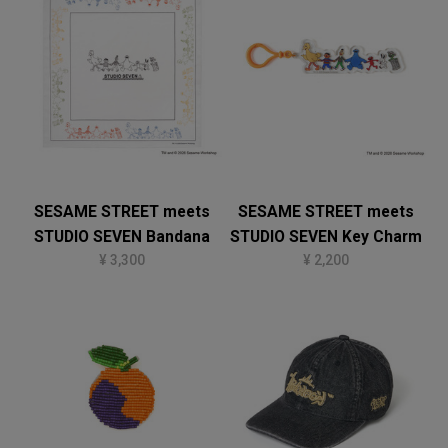
SESAME STREET meets
SESAME STREET meets
STUDIO SEVEN Bandana
STUDIO SEVEN Key Charm
¥ 3,300
¥ 2,200