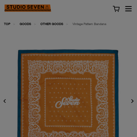
TOP
GOODS
OTHER GOODS
Vintage Pattern Bandana