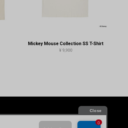
Mickey Mouse Collection SS T-Shirt
¥ 9,900