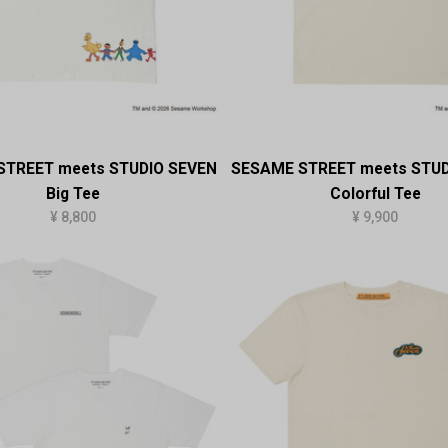
STREET meets STUDIO SEVEN
SESAME STREET meets STUD
Big Tee
Colorful Tee
¥ 8,800
¥ 9,900