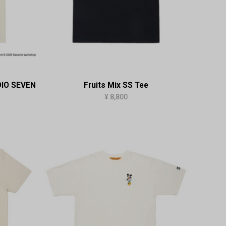
IO SEVEN
Fruits Mix SS Tee
¥ 8,800