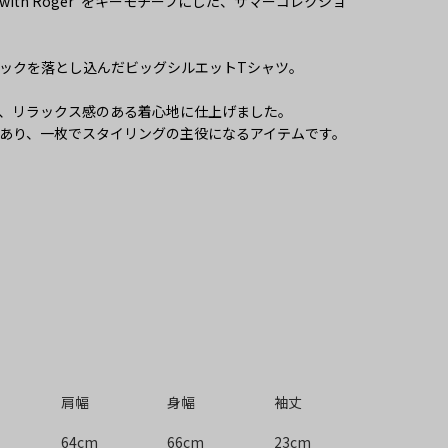
ance with Roger”をキーモチーフにした、サマーコレクショ
ックを落とし込んだビッグシルエットTシャツ。
、リラックス感のある着心地に仕上げました。
あり、一枚でスタイリングの主役になるアイテムです。
肩幅
身幅
袖丈
64cm
66cm
23cm