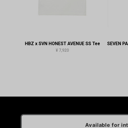
HBZ x SVN HONEST AVENUE SS Tee
SEVEN PA
¥ 7,920