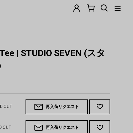
S Tee | STUDIO SEVEN (スタ
)
LD OUT
再入荷リクエスト
LD OUT
再入荷リクエスト