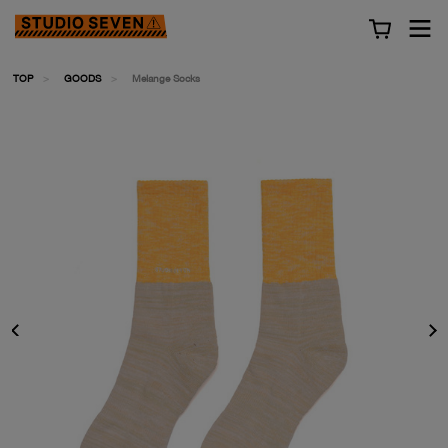
TOP
GOODS
Melange Socks