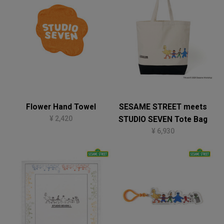
Flower Hand Towel
SESAME STREET meets
¥ 2,420
STUDIO SEVEN Tote Bag
¥ 6,930