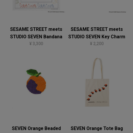
SESAME STREET meets
SESAME STREET meets
STUDIO SEVEN Bandana
STUDIO SEVEN Key Charm
¥ 3,300
¥ 2,200
SEVEN Orange Beaded
SEVEN Orange Tote Bag