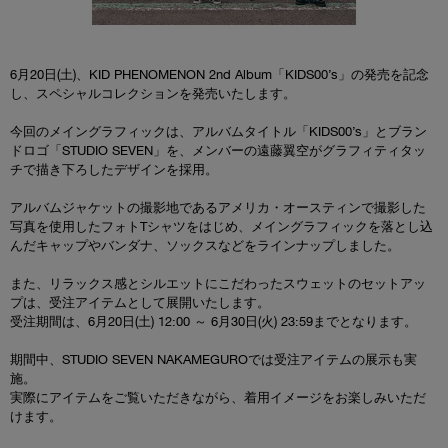
6月20日(土)、KID PHENOMENON 2nd Album「KIDS00’s」の発売を記念
し、スペシャルコレクションを発売いたします。
今回のメイングラフィックは、アルバムタイトル「KIDS00’s」とブラン
ドロゴ「STUDIO SEVEN」を、メンバーの遠藤翼空がグラフィティタッ
チで描き下ろしたデザインを採用。
アルバムジャケットの撮影地であるアメリカ・オースティンで撮影した
写真を使用したフォトTシャツをはじめ、メイングラフィックを落とし込
んだキャップやバンダナ、ソックスなどをラインナップしました。
また、リラックス感とシルエットにこだわったスウェットのセットアッ
プは、受注アイテムとして展開いたします。
受注期間は、6月20日(土) 12:00 ～ 6月30日(火) 23:59までとなります。
期間中、STUDIO SEVEN NAKAMEGUROでは受注アイテムの展示も実
施。
実際にアイテムをご覧いただきながら、着用イメージをお楽しみいただ
けます。