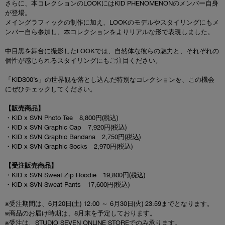
さらに、本コレクションのLOOKにはKID PHENOMENONのメンバー自身
が登場。
メイングラフィックの制作に加え、LOOKのモデルやスタイリングにもメ
ンバー自ら参加し、本コレクションをよりリアルな形で表現しました。
中目黒を舞台に撮影したLOOKでは、自然体な彼らの魅力と、それぞれの
個性が感じられるスタイリングにもご注目ください。
「KIDS00’s」の世界観を落とし込んだ特別なコレクションを、この機会
にぜひチェックしてください。
【販売商品】
・KID x SVN Photo Tee 8,800円(税込)
・KID x SVN Graphic Cap 7,920円(税込)
・KID x SVN Graphic Bandana 2,750円(税込)
・KID x SVN Graphic Socks 2,970円(税込)
【受注販売商品】
・KID x SVN Sweat Zip Hoodie 19,800円(税込)
・KID x SVN Sweat Pants 17,600円(税込)
※受注期間は、6月20日(土) 12:00 ～ 6月30日(火) 23:59までとなります。
※商品のお届け時期は、8月末を予定しております。
※受注は、STUDIO SEVEN ONLINE STOREでのみ承ります。