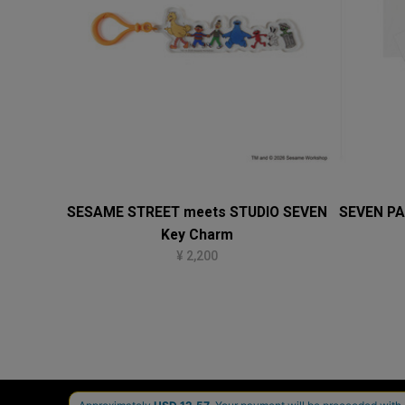
SESAME STREET meets STUDIO SEVEN
SEVEN PA
Key Charm
¥ 2,200