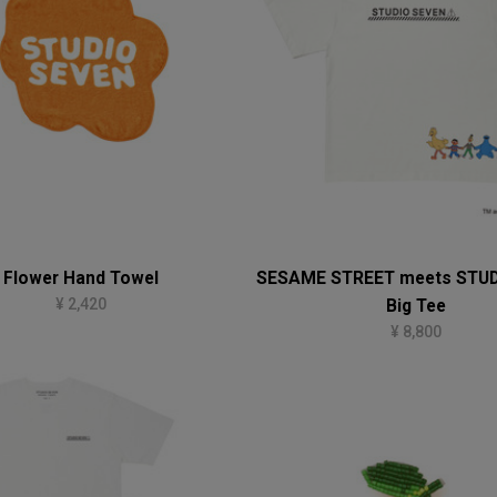
Flower Hand Towel
SESAME STREET meets STUD
¥ 2,420
Big Tee
¥ 8,800