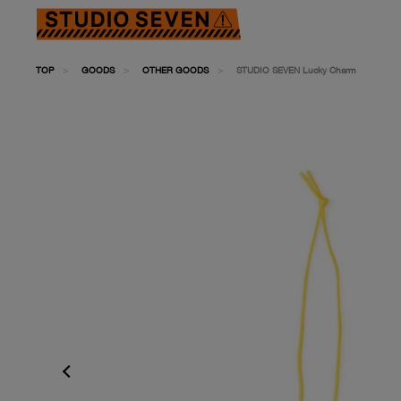
TOP
GOODS
OTHER GOODS
STUDIO SEVEN Lucky Charm