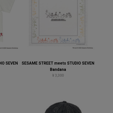
IO SEVEN
SESAME STREET meets STUDIO SEVEN
Bandana
¥ 3,300