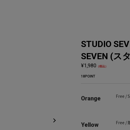
STUDIO SEV
SEVEN (
¥1,980
（税込）
18POINT
Free /
Orange
Free 
Yellow