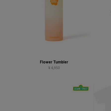
Flower Tumbler
¥ 4,950