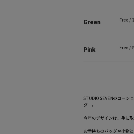
Free 
Green
Free 
Pink
STUDIO SEVENの
ダー。
今年のデザインは、手に取
お手持ちのバッグや小物と