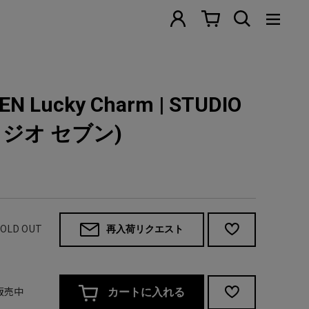
EN Lucky Charm | STUDIO
スタジオ セブン)
 SOLD OUT
再入荷リクエスト
/ 販売中
カートに入れる