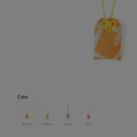
Color
Orange
Yellow
Green
Pink