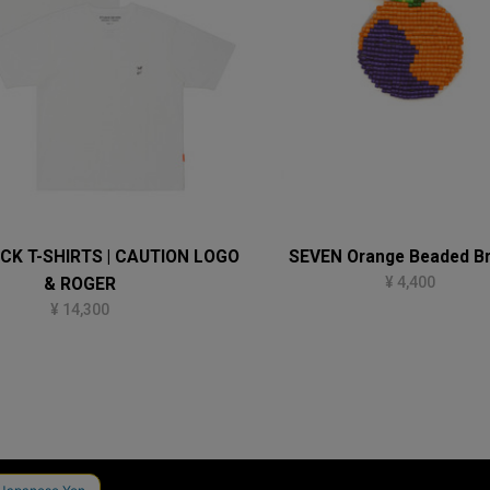
CK T-SHIRTS | CAUTION LOGO
SEVEN Orange Beaded B
¥ 4,400
& ROGER
¥ 14,300