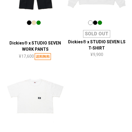
SOLD OUT
Dickies® x STUDIO SEVEN LS
Dickies® x STUDIO SEVEN
T-SHIRT
WORK PANTS
¥9,900
¥17,600